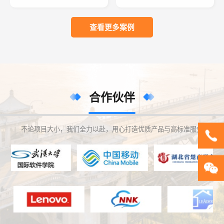
销售、运营为一体的公司，旗下
销售、运营为一体的公司，旗下
有咸宁、鄂州、黄石等五个体育
有咸宁、鄂州、黄石等五个体育
教育研学基地为依托。主要经营
教育研学基地为依托。主要经营
查看更多案例
范围包含中小学体育测试、体育
范围包含中小学体育测试、体育
训练、体育考试、体育竞赛组织
训练、体育考试、体育竞赛组织
体育器材销售等业务。公司秉承
体育器材销售等业务。公司秉承
“以人为本”经营理念，力求为湖
“以人为本”经营理念，力求为湖
北省教育事业发展做出杰出贡
北省教育事业发展做出杰出贡
献。
献。
合作伙伴
不论项目大小，我们全力以赴，用心打造优质产品与高标准服务