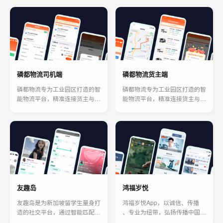
磷都物流司机端
磷都物流货主端
磷都物流专为工业园区打造的智
磷都物流专为工业园区打造的智
能物流平台，精准连接货主与司
能物流平台，精准连接货主与司
机，让货物运输更安全、更高
机，让货物运输更安全、更高
效。
效。
友趣岛
鸿福岁悦
友趣岛是为新加坡留学生量身打
鸿福岁悦App，以诚信、传播
造的社交平台，通过智能匹配，
、专业为纽带，弘扬传播中国传
帮你找到能一起学习、约饭、观
统文化 ，与行业重点团体、名